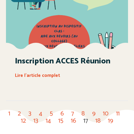
Inscription ACCES Réunion
Lire l'article complet
1
2
3
4
5
6
7
8
9
10
11
12
13
14
15
16
17
18
19