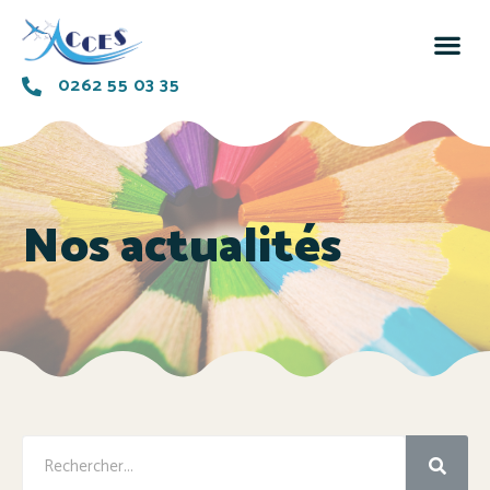
0262 55 03 35
Nos actualités