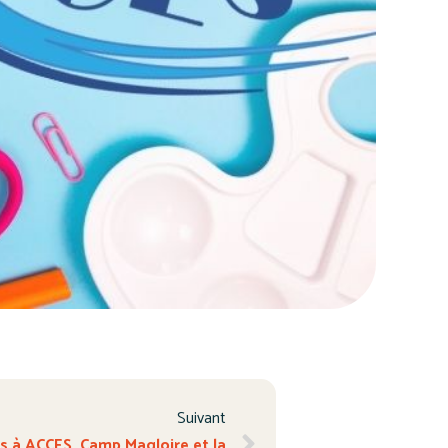
Suivant
ns à ACCES, Camp Magloire et la