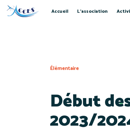
Accueil
L’association
Activ
Élémentaire
Début des
2023/202