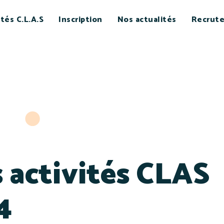
ités C.L.A.S
Inscription
Nos actualités
Recrut
 activités CLAS
4