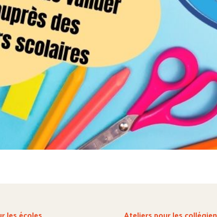
 les écoles
Ateliers pour les collégie