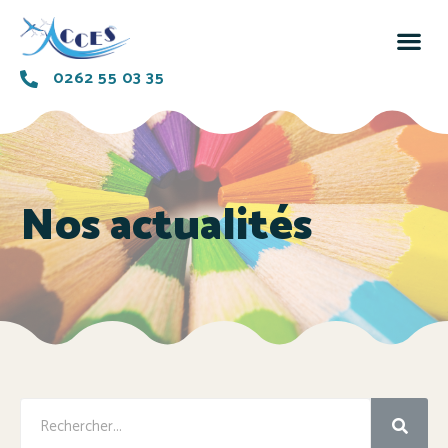
0262 55 03 35
Nos actualités