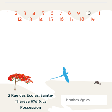
1
2
3
4
5
6
7
8
9
10
11
12
13
14
15
16
17
18
19
2 Rue des Ecoles, Sainte-
Mentions légales
Thérèse 97419, La
Possession