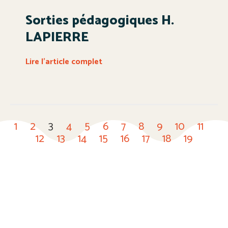
Sorties pédagogiques H.
LAPIERRE
Lire l'article complet
1
2
3
4
5
6
7
8
9
10
11
12
13
14
15
16
17
18
19