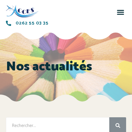
0262 55 03 35
Nos actualités