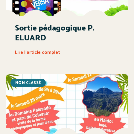
Sortie pédagogique P.
ELUARD
Lire l'article complet
NON CLASSÉ