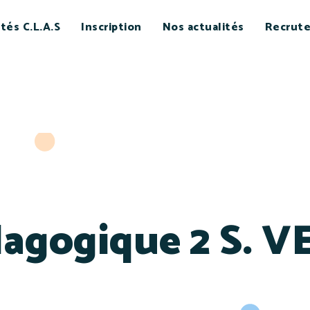
ités C.L.A.S
Inscription
Nos actualités
Recrut
dagogique 2 S. V