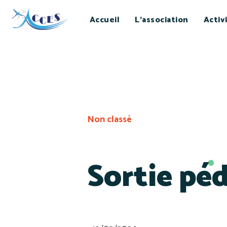
Accueil
L’association
Activ
Non classé
Sortie pé