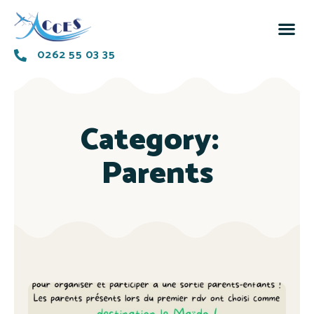
0262 55 03 35
Category:
Parents