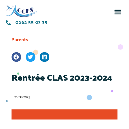
0262 55 03 35
Parents
Rentrée CLAS 2023-2024
21/08/2023