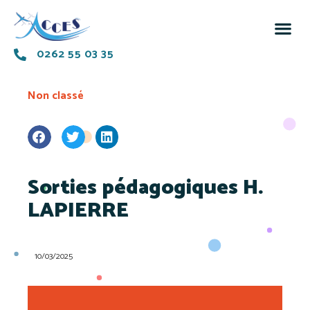
0262 55 03 35
Non classé
Sorties pédagogiques H.
LAPIERRE
10/03/2025