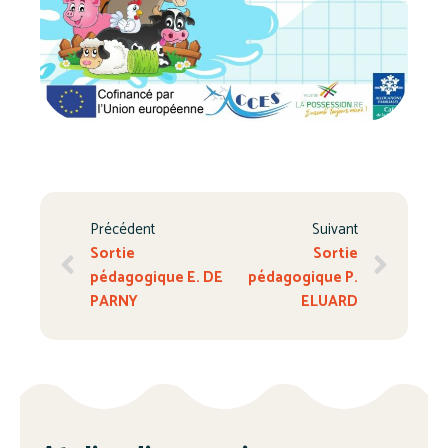
Précédent
Suivant
Sortie
Sortie
pédagogique E. DE
pédagogique P.
PARNY
ELUARD