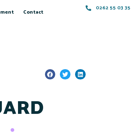
0262 55 03 35
ement
Contact
LUARD