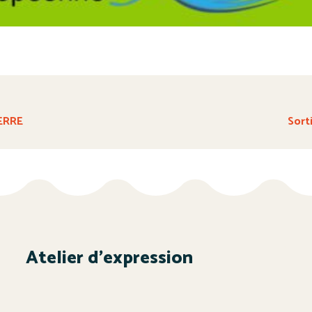
IERRE
Sort
Atelier d’expression