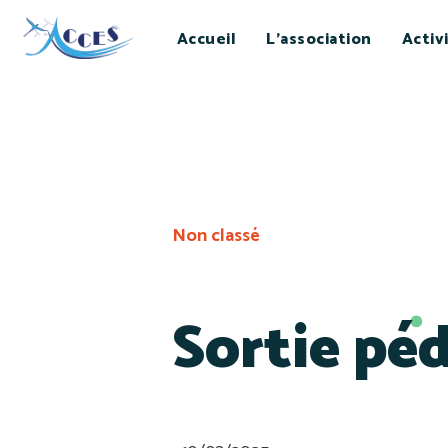
Accueil
L’association
Activ
Non classé
Sortie p