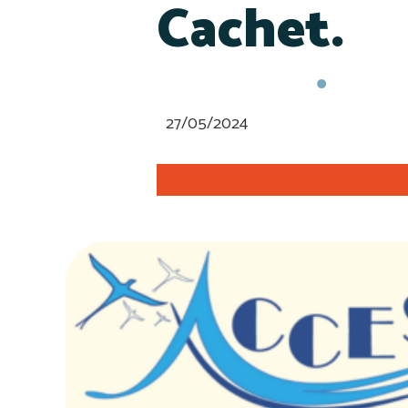
Cachet.
27/05/2024