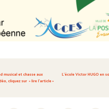
nd musical et chasse aux
L’école Victor HUGO en so
éo, cliquez sur » lire l’article »