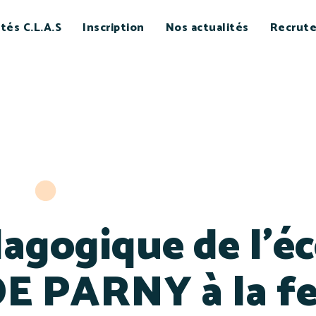
ités C.L.A.S
Inscription
Nos actualités
Recrut
dagogique de l’éc
DE PARNY à la f