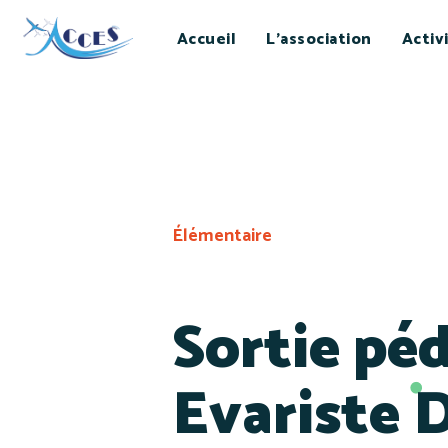
Accueil
L’association
Activ
Élémentaire
Sortie pé
Evariste 