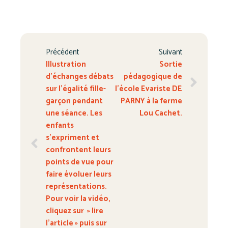
Précédent
Suivant
Illustration
Sortie
d’échanges débats
pédagogique de
sur l’égalité fille-
l’école Evariste DE
garçon pendant
PARNY à la ferme
une séance. Les
Lou Cachet.
enfants
s’expriment et
confrontent leurs
points de vue pour
faire évoluer leurs
représentations.
Pour voir la vidéo,
cliquez sur » lire
l’article » puis sur