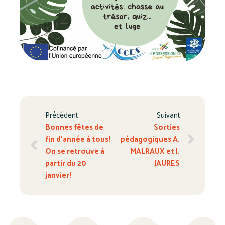
Précédent
Suivant
Bonnes fêtes de
Sorties
fin d’année à tous!
pédagogiques A.
On se retrouve à
MALRAUX et J.
partir du 20
JAURES
janvier!