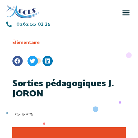
0262 55 03 35
Élémentaire
Sorties pédagogiques J.
JORON
05/03/2025