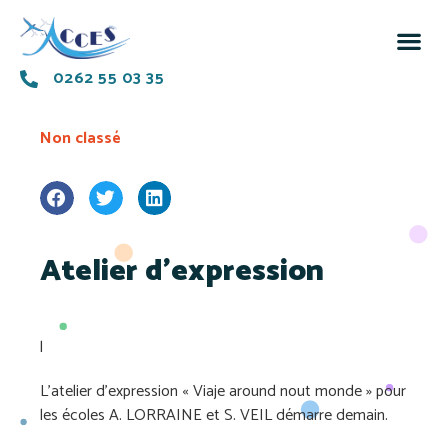
0262 55 03 35
Non classé
Atelier d’expression
l
L’atelier d’expression « Viaje around nout monde » pour
les écoles A. LORRAINE et S. VEIL démarre demain.