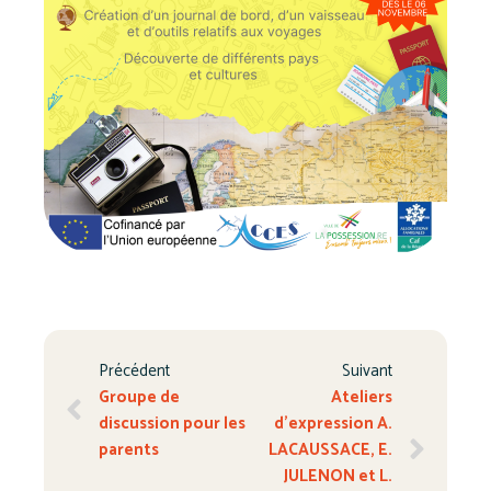
Précédent
Suivant
Groupe de
Ateliers
discussion pour les
d’expression A.
parents
LACAUSSACE, E.
JULENON et L.