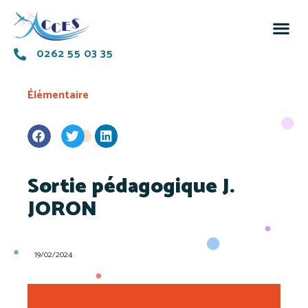
0262 55 03 35
Élémentaire
Sortie pédagogique J.
JORON
19/02/2024