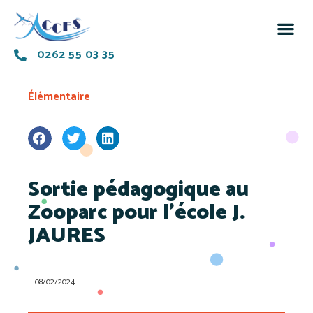
0262 55 03 35
Élémentaire
Sortie pédagogique au
Zooparc pour l’école J.
JAURES
08/02/2024