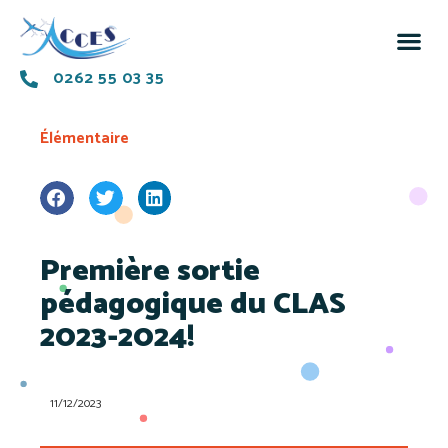
0262 55 03 35
Élémentaire
Première sortie
pédagogique du CLAS
2023-2024!
11/12/2023