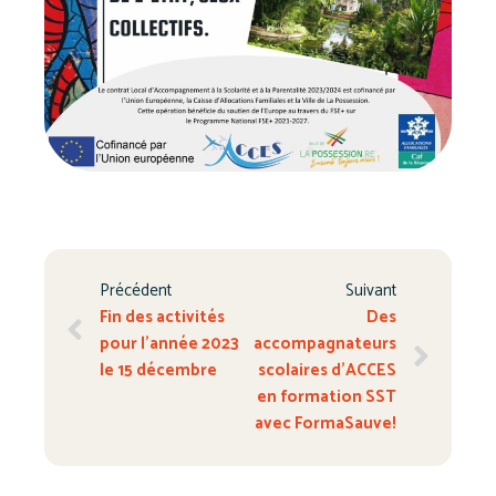
Précédent
Suivant
Fin des activités
Des
pour l’année 2023
accompagnateurs
le 15 décembre
scolaires d’ACCES
en formation SST
avec FormaSauve!